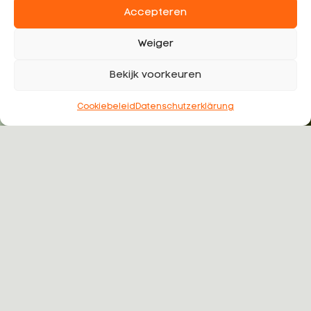
Accepteren
Weiger
Bekijk voorkeuren
Cookiebeleid
Datenschutzerklärung