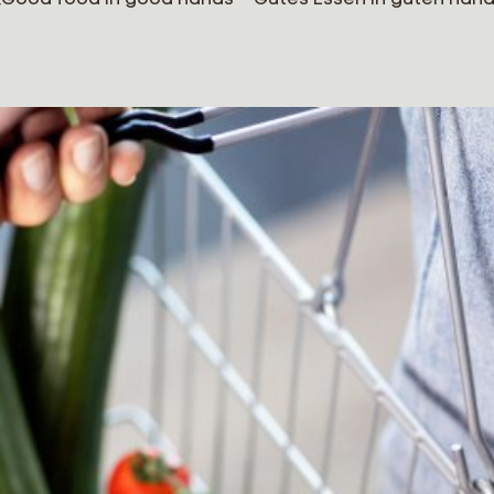
 „Good food in good hands – Gutes Essen in guten Händ