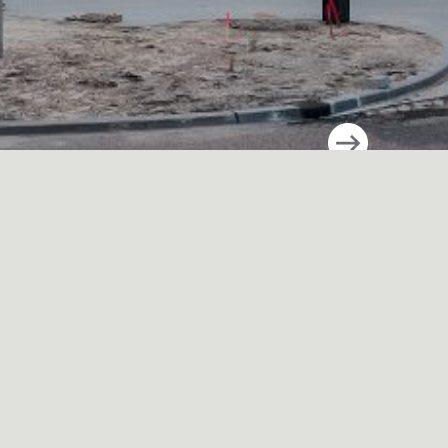
Growers
United