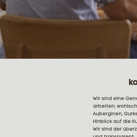
k
Wir sind eine Ge
arbeiten, wohlsc
Auberginen, Gurke
Hinblick auf die 
Wir sind der über