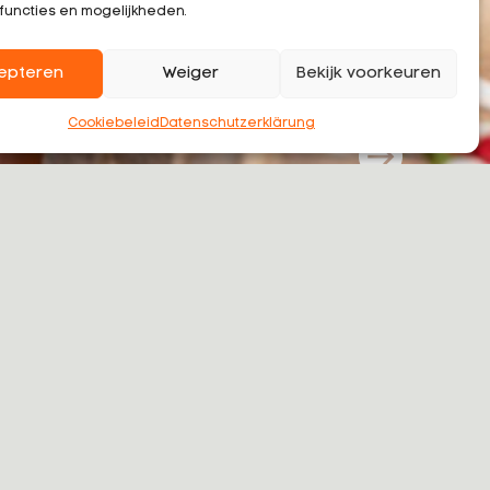
functies en mogelijkheden.
epteren
Weiger
Bekijk voorkeuren
Cookiebeleid
Datenschutzerklärung
ten