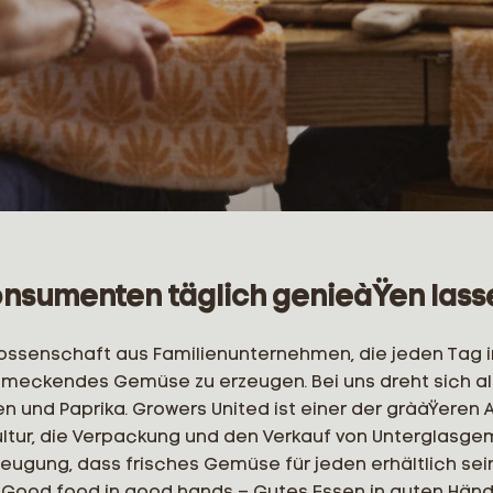
onsumenten täglich genieàŸen lass
nossenschaft aus Familienunternehmen, die jeden Tag i
hmeckendes Gemüse zu erzeugen. Bei uns dreht sich a
n und Paprika. Growers United ist einer der grààŸeren 
Kultur, die Verpackung und den Verkauf von Unterglasge
zeugung, dass frisches Gemüse für jeden erhältlich sein