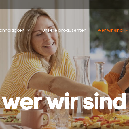
chhaltigkeit
Unsere produzenten
Wer wir sind
wer wir sind