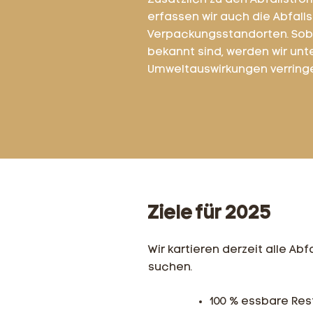
Zusätzlich zu den Abfallstr
erfassen wir auch die Abfal
Verpackungsstandorten. Soba
bekannt sind, werden wir unt
Umweltauswirkungen verringe
Ziele für 2025
Wir kartieren derzeit alle 
suchen.
100 % essbare Re