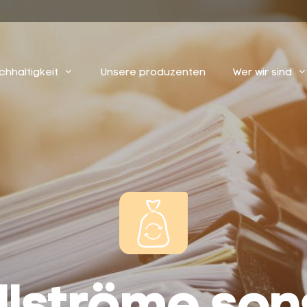
chhaltigkeit
Unsere produzenten
Wer wir sind