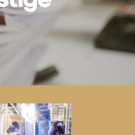
stige