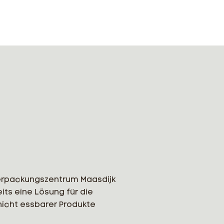
erpackungszentrum Maasdijk
its eine Lösung für die
nicht essbarer Produkte