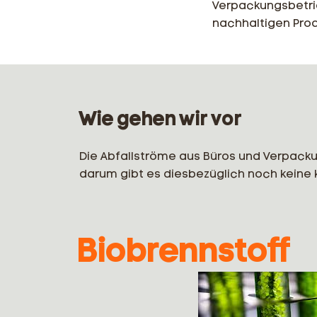
Verpackungsbetri
nachhaltigen Prod
Wie gehen wir vor
Die Abfallströme aus Büros und Verpack
darum gibt es diesbezüglich noch keine k
Biobrennstoff