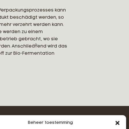
Verpackungsprozesses kann
dukt beschädigt werden, so
 mehr verzehrt werden kann.
e werden zu einem
betrieb gebracht, wo sie
den. AnschlieàŸend wird das
ff zur Bio-Fermentation
Beheer toestemming