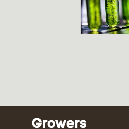
Growers