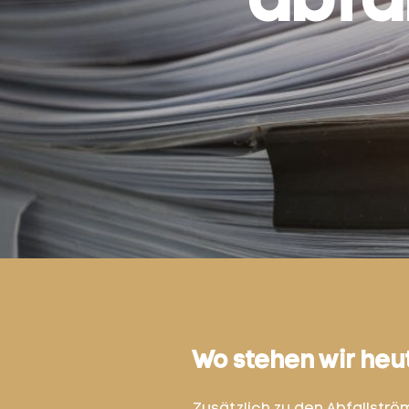
abfa
Wo stehen wir heu