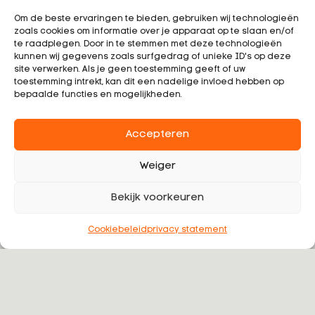
Om de beste ervaringen te bieden, gebruiken wij technologieën
zoals cookies om informatie over je apparaat op te slaan en/of
te raadplegen. Door in te stemmen met deze technologieën
kunnen wij gegevens zoals surfgedrag of unieke ID's op deze
site verwerken. Als je geen toestemming geeft of uw
toestemming intrekt, kan dit een nadelige invloed hebben op
bepaalde functies en mogelijkheden.
Accepteren
Weiger
growers united
Bekijk voorkeuren
de bron
Cookiebeleid
privacy statement