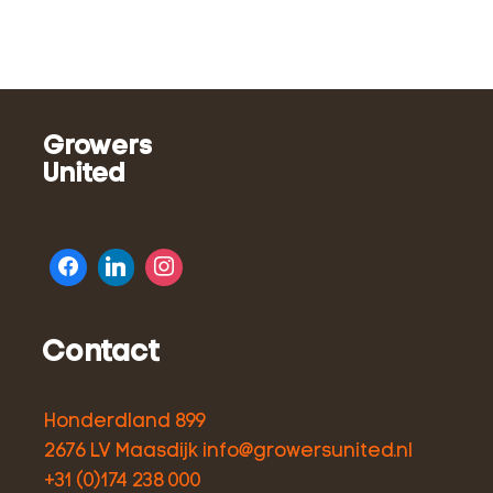
Growers
United
Contact
Honderdland 899
2676 LV Maasdijk
info@growersunited.nl
+31 (0)174 238 000