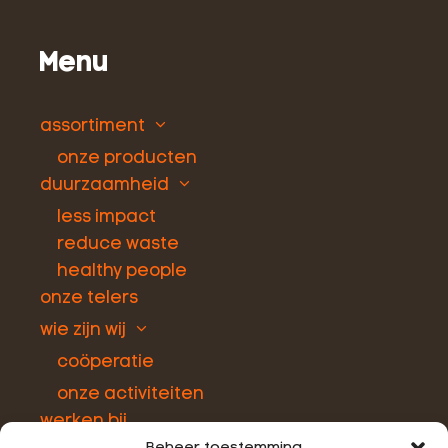
Menu
assortiment
onze producten
duurzaamheid
less impact
reduce waste
healthy people
onze telers
wie zijn wij
coöperatie
onze activiteiten
werken bij