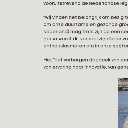
vooruitstrevend de Nederlandse Hig
“Wij vinden het belangrijk om bezig t
om onze duurzame en gezonde groen
Nederland) mag trots zijn op een sec
corso wordt dit verhaal zichtbaar 
enthousiasmeren om in onze sector
Met “Het verborgen dagboek van een t
van ervaring naar innovatie, van gen