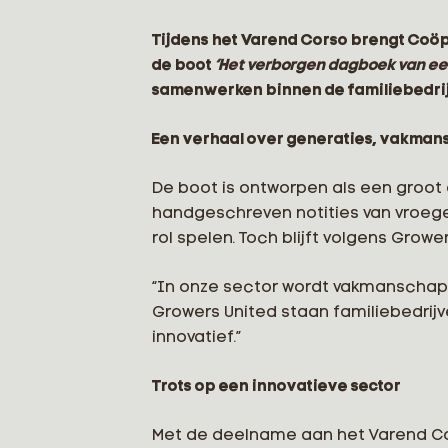
Tijdens het Varend Corso brengt Coöp
de boot
‘Het verborgen dagboek van een
samenwerken binnen de familiebedri
Een verhaal over generaties, vakman
De boot is ontworpen als een groot o
handgeschreven notities van vroege
rol spelen. Toch blijft volgens Growe
“In onze sector wordt vakmanschap 
Growers United staan familiebedrijv
innovatief.”
Trots op een innovatieve sector
Met de deelname aan het Varend Cors