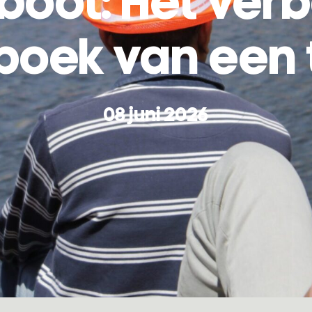
boot: Het ver
oek van een 
08 juni 2026