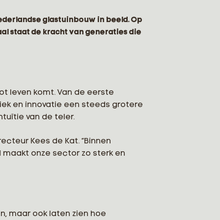
ederlandse glastuinbouw in beeld. Op
l staat de kracht van generaties die
tot leven komt. Van de eerste
iek en innovatie een steeds grotere
tuïtie van de teler.
ecteur Kees de Kat. “Binnen
d maakt onze sector zo sterk en
n, maar ook laten zien hoe