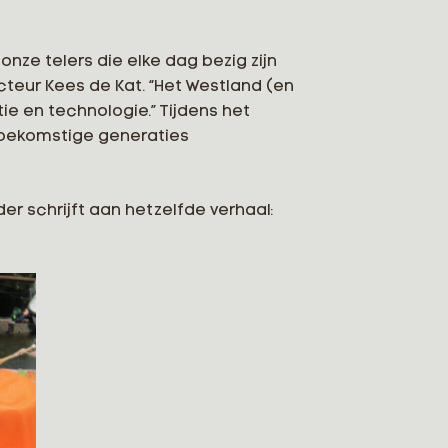
onze telers die elke dag bezig zijn
eur Kees de Kat. “Het Westland (en
ie en technologie.” Tijdens het
 toekomstige generaties
er schrijft aan hetzelfde verhaal: