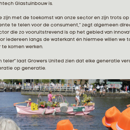
htech Glastuinbouw is.
e zijn met de toekomst van onze sector en zijn trots op 
te te telen voor de consument,” zegt algemeen direct
tor die zo vooruitstrevend is op het gebied van innovat
voor iedereen langs de waterkant én hiermee willen we
 te komen werken.
eler” laat Growers United zien dat elke generatie verd
eratie op generatie.