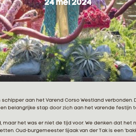
24 mei 2024
ls schipper aan het Varend Corso Westland verbonden. 
d een belangrijke stap door zich aan het varende festijn
d, maar het was er niet de tijd voor. We denken dat he
etten. Oud-burgemeester Sjaak van der Tak is een ‘bakk