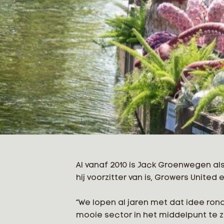
Al vanaf 2010 is Jack Groenwegen a
hij voorzitter van is, Growers Unite
“We lopen al jaren met dat idee ron
mooie sector in het middelpunt te z