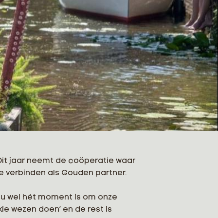
Dit jaar neemt de coöperatie waar
 te verbinden als Gouden partner.
t nu wel hét moment is om onze
ie wezen doen’ en de rest is