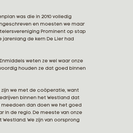
nplan was die in 2010 volledig
s ingeschreven en moesten we maar
telersvereniging Prominent op stap
 jarenlang de kern De Lier had
!” Inmiddels weten ze wel waar onze
nwoordig houden ze dat goed binnen
r zijn we met de coöperatie, want
bedrijven binnen het Westland dat
 we meedoen dan doen we het goed
r in de regio. De meeste van onze
 Westland. We zijn van oorsprong