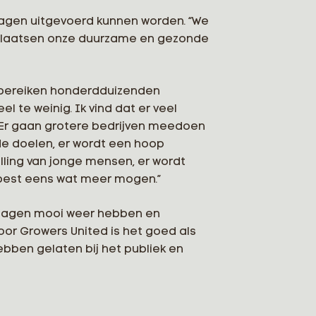
odagen uitgevoerd kunnen worden. “We
de plaatsen onze duurzame en gezonde
 bereiken honderdduizenden
 te weinig. Ik vind dat er veel
k. Er gaan grotere bedrijven meedoen
ede doelen, er wordt een hoop
lling van jonge mensen, er wordt
 best eens wat meer mogen.”
ie dagen mooi weer hebben en
or Growers United is het goed als
bben gelaten bij het publiek en