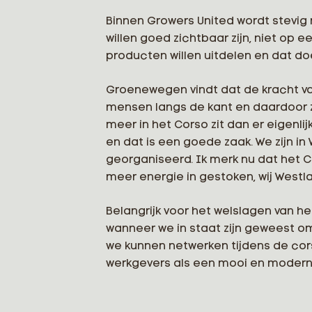
Binnen Growers United wordt stevig 
willen goed zichtbaar zijn, niet op
producten willen uitdelen en dat do
Groenewegen vindt dat de kracht v
mensen langs de kant en daardoor ze
meer in het Corso zit dan er eigenl
en dat is een goede zaak. We zijn i
georganiseerd. Ik merk nu dat het C
meer energie in gestoken, wij Westl
Belangrijk voor het welslagen van h
wanneer we in staat zijn geweest om
we kunnen netwerken tijdens de cor
werkgevers als een mooi en modern be