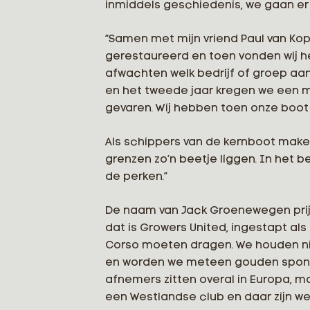
inmiddels geschiedenis, we gaan er v
“Samen met mijn vriend Paul van Kop
gerestaureerd en toen vonden wij 
afwachten welk bedrijf of groep aa
en het tweede jaar kregen we een mu
gevaren. Wij hebben toen onze boot
Als schippers van de kernboot maken 
grenzen zo’n beetje liggen. In het
de perken.”
De naam van Jack Groenewegen prijkte
dat is Growers United, ingestapt als
Corso moeten dragen. We houden ni
en worden we meteen gouden sponsor
afnemers zitten overal in Europa, m
een Westlandse club en daar zijn we 