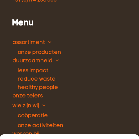
+31 (0)174 238 000
Menu
assortiment
onze producten
duurzaamheid
less impact
reduce waste
healthy people
onze telers
wie zijn wij
coöperatie
onze activiteiten
werken bij