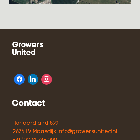
Growers
United
Contact
Honderdland 899
2676 LV Maasdijk
info@growersunited.nl