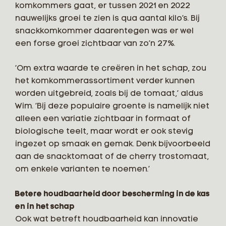
komkommers gaat, er tussen 2021 en 2022
nauwelijks groei te zien is qua aantal kilo’s. Bij
snackkomkommer daarentegen was er wel
een forse groei zichtbaar van zo’n 27%.
‘Om extra waarde te creëren in het schap, zou
het komkommerassortiment verder kunnen
worden uitgebreid, zoals bij de tomaat,’ aldus
Wim. ‘Bij deze populaire groente is namelijk niet
alleen een variatie zichtbaar in formaat of
biologische teelt, maar wordt er ook stevig
ingezet op smaak en gemak. Denk bijvoorbeeld
aan de snacktomaat of de cherry trostomaat,
om enkele varianten te noemen.’
Betere houdbaarheid door bescherming in de kas
en in het schap
Ook wat betreft houdbaarheid kan innovatie