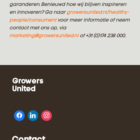
garanderen. Benieuwd hoe wij blijven inspireren
en innoveren? Ga naar
growersunited.nl/healthy-
people/consument
voor meer informatie of neem
contact met ons op, via
marketing@growersunited.nl
of +31 (0)174 238 000.
Growers
United
Contact