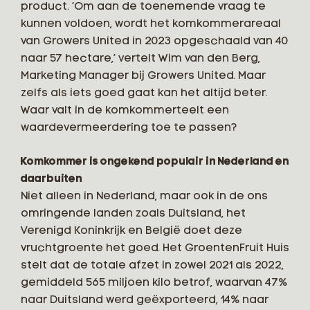
product. ‘Om aan de toenemende vraag te
kunnen voldoen, wordt het komkommerareaal
van Growers United in 2023 opgeschaald van 40
naar 57 hectare,’ vertelt Wim van den Berg,
Marketing Manager bij Growers United. Maar
zelfs als iets goed gaat kan het altijd beter.
Waar valt in de komkommerteelt een
waardevermeerdering toe te passen?
Komkommer is ongekend populair in Nederland en
daarbuiten
Niet alleen in Nederland, maar ook in de ons
omringende landen zoals Duitsland, het
Verenigd Koninkrijk en België doet deze
vruchtgroente het goed. Het GroentenFruit Huis
stelt dat de totale afzet in zowel 2021 als 2022,
gemiddeld 565 miljoen kilo betrof, waarvan 47%
naar Duitsland werd geëxporteerd, 14% naar