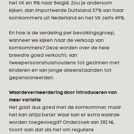
het VK en 11% naar België. Zou je andersom
kijken, dan importeerde Duitsland 37% van haar
komkommers uit Nederland en het VK zelfs 49%.
En hoe is de verdeling per bevolkingsgroep,
wanneer we kijken naar de verkoop van
komkommers? Deze worden over de hele
breedte goed verkocht; van
tweepersoonshuishoudens tot gezinnen met
kinderen en van jonge alleenstaanden tot
gepensioneerden.
Waardevermeerdering door introduceren van
meer variatie
Het gaat dus goed met de komkommer, maar
het kan altijd beter. Waar kan er extra waarde
worden toegevoegd? Onderzoek van IRI NL
toont aan dat als het om reguliere