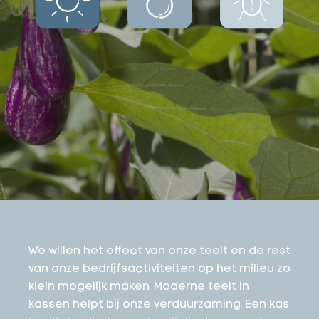
We willen het effect van onze teelt en de rest
van onze bedrijfsactiviteiten op het milieu zo
klein mogelijk maken. Moderne teelt in
kassen helpt bij onze verduurzaming. Een kas