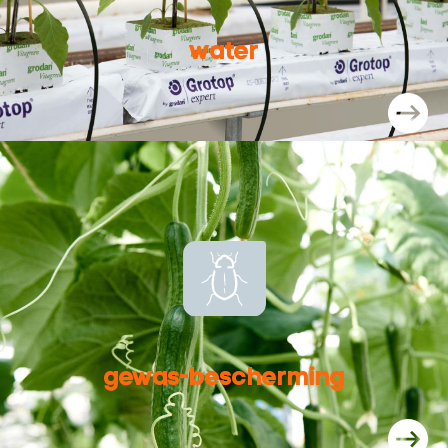
water
gewas-bescherming