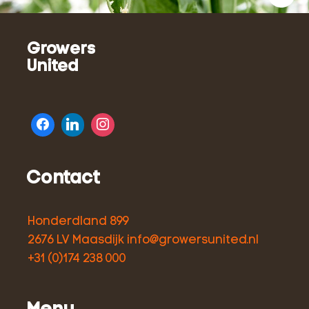
Growers
United
Contact
Honderdland 899
2676 LV Maasdijk
info@growersunited.nl
+31 (0)174 238 000