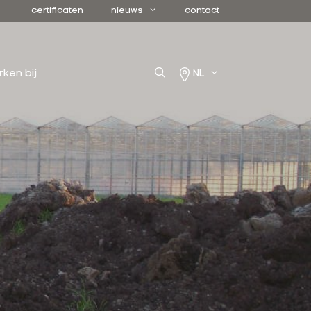
certificaten
nieuws
contact
rken bij
NL