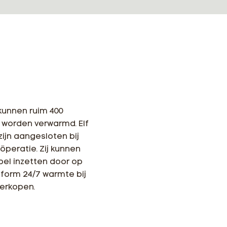
 kunnen ruim 400
 worden verwarmd. Elf
zijn aangesloten bij
peratie. Zij kunnen
bel inzetten door op
form 24/7 warmte bij
verkopen.