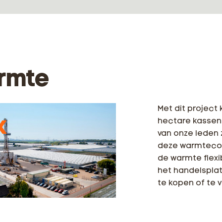
rmte
Met dit project
k
hectare kassen
van onze leden 
deze warmtecoö
de warmte flexi
het handelsplat
te kopen of te 