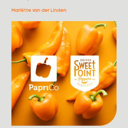
Mariëtte
van der Linden